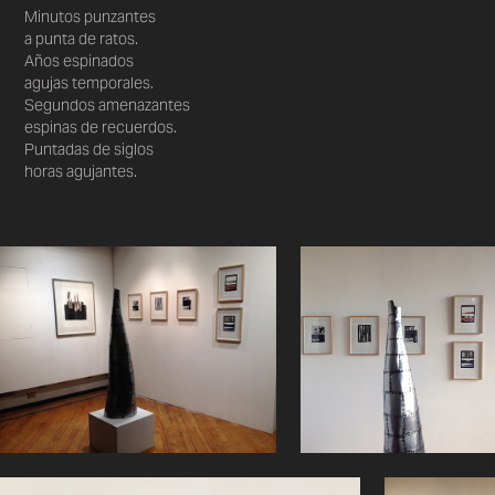
Minutos punzantes
a punta de ratos.
Años espinados
agujas temporales.
Segundos amenazantes
espinas de recuerdos.
Puntadas de siglos
horas agujantes.